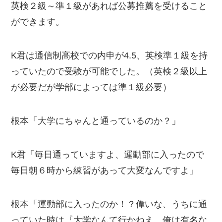
英検２級～準１級があれば公募推薦を受けること
ができます。
K君は通信制高校での内申が4.5、英検準１級を持
っていたので受験が可能でした。（英検２級以上
が必要だが学部によっては準１級必要）
根本「大学にちゃんと通っているのか？」
K君「毎日通っていますよ、運動部に入ったので
毎日朝６時から練習があって大変なんですよ」
根本「運動部に入ったのか！？偉いな、うちに通
っていた時は『大学なんて行かねえ、俺は有名な