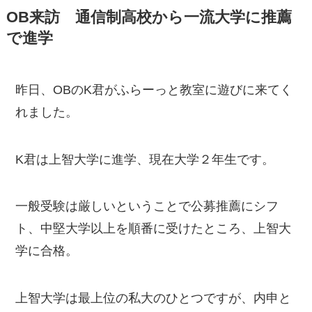
OB来訪 通信制高校から一流大学に推薦
で進学
昨日、OBのK君がふらーっと教室に遊びに来てく
れました。
K君は上智大学に進学、現在大学２年生です。
一般受験は厳しいということで公募推薦にシフ
ト、中堅大学以上を順番に受けたところ、上智大
学に合格。
上智大学は最上位の私大のひとつですが、内申と