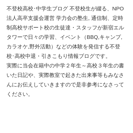
不登校高校･中学生ブログ 不登校生が綴る、NPO
法人高卒支援会運営 学力会の塾生, 通信制、定時
制高校サポート校の生徒達・スタッフが新宿エル
タワーで日々の学習、イベント（BBQ,キャンプ,
カラオケ,野外活動）などの体験を発信する不登
校･高校中退・引きこもり情報ブログです。
実際に当会在籍中の中学２年生～高校３年生の書
いた日記や、実際教室で起きた出来事等もみなさ
んにお伝えしていきますので是非参考になさって
ください。