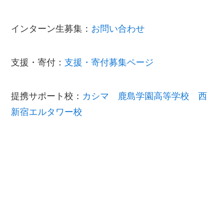
インターン生募集：
お問い合わせ
支援・寄付：
支援・寄付募集ページ
提携サポート校：
カシマ 鹿島学園高等学校 西
新宿エルタワー校
下記は今までに不登校・高校中退・引きこもり相
談・面談があった学校の一部です。
毎年、保護者がお医者様の家があり、医学部志望