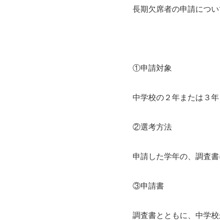
長期欠席者の申請につい
①申請対象
中学校の２年または３年
②選考方法
申請した学年の、調査書
③申請書
調査書とともに、中学校