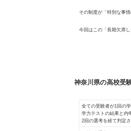
その制度が「特別な事情
今回はこの「長期欠席し
神奈川県の高校受
全ての受験者が1回の
学力テストの結果と内
2回の選考を経て判定