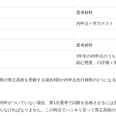
選考材料
内申点＋学力テスト
選考材料
3年生の内申点のう
組む態度」の評価＋
県の県立高校を受験する場合9割が内申点先行材料の1つにな
内申がついていない場合、第1次選考で試験を合格させるには
らなければなりません。この時点でハッキリ言って県立高校の