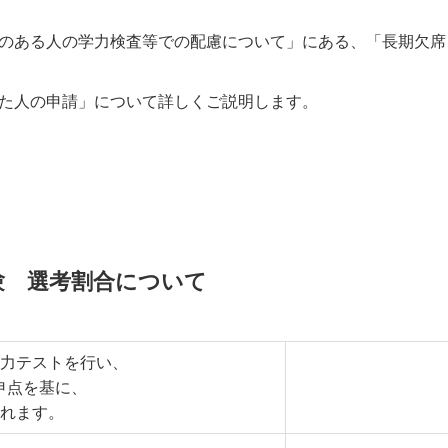
のある人の学力検査等での配慮について」にある、「長期欠席
た人の申請」について詳しくご説明します。
験 選考割合について
学力テストを行い、
申点を基に、
されます。