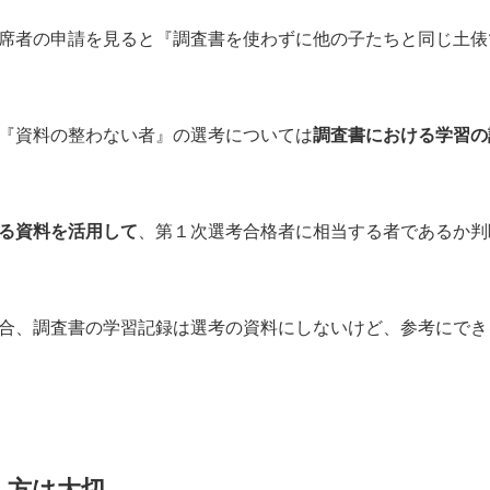
席者の申請を見ると『調査書を使わずに他の子たちと同じ土俵
『資料の整わない者』の選考については
調査書における学習の
る資料を活用して
、第１次選考合格者に相当する者であるか判
合、調査書の学習記録は選考の資料にしないけど、参考にでき
し方は大切