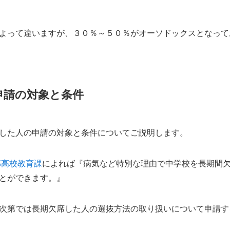
よって違いますが、３０％～５０％がオーソドックスとなって
申請の対象と条件
した人の申請の対象と条件についてご説明します。
部高校教育課
によれば『病気など特別な理由で中学校を長期間
とができます。』
次第では長期欠席した人の選抜方法の取り扱いについて申請す