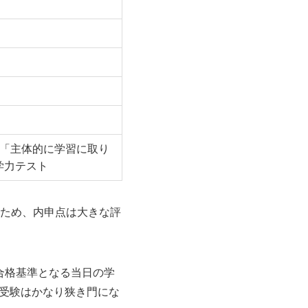
ち「主体的に学習に取り
学力テスト
るため、内申点は大きな評
合格基準となる当日の学
受験はかなり狭き門にな