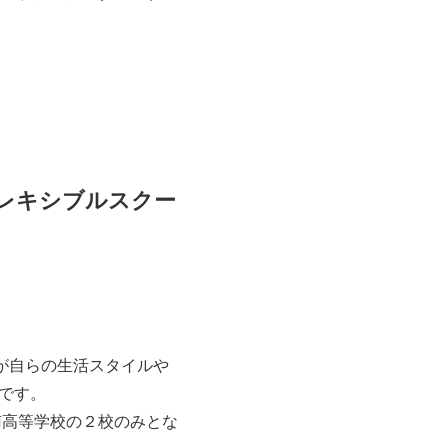
レキシブルスクー
が自らの生活スタイルや
です。
南高等学校の２校のみとな