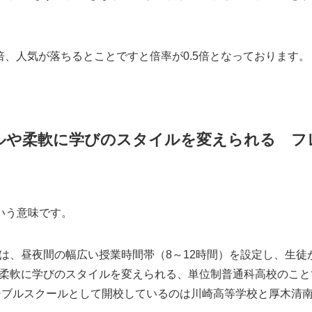
倍、人気が落ちるとことですと倍率が0.5倍となっております。
ルや柔軟に学びのスタイルを変えられる フ
という意味です。
は、昼夜間の幅広い授業時間帯（8～12時間）を設定し、生徒
柔軟に学びのスタイルを変えられる、単位制普通科高校のこと
キシブルスクールとして開校しているのは川崎高等学校と厚木清