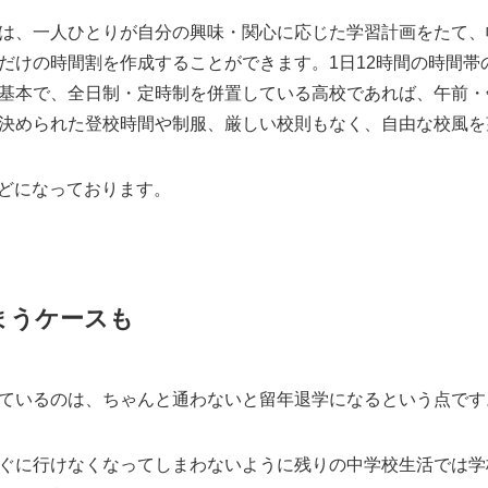
は、一人ひとりが自分の興味・関心に応じた学習計画をたて、
けの時間割を作成することができます。1日12時間の時間帯の中
基本で、全日制・定時制を併置している高校であれば、午前・
決められた登校時間や制服、厳しい校則もなく、自由な校風を
ほどになっております。
まうケースも
ているのは、ちゃんと通わないと留年退学になるという点です
ぐに行けなくなってしまわないように残りの中学校生活では学