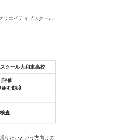
のクリエイティブスクール
スクール大和東高校
別評価
り組む態度」
)検査
張りたいという方向けの