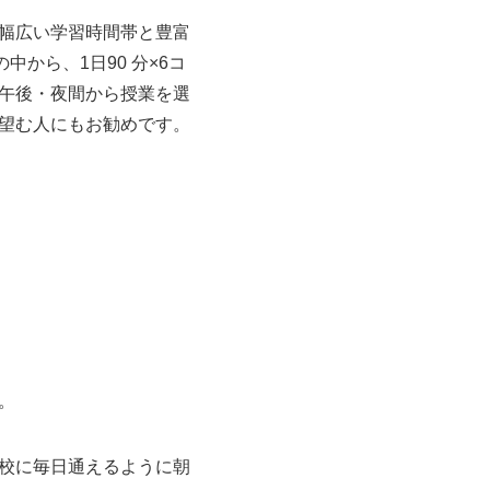
幅広い学習時間帯と豊富
から、1日90 分×6コ
午後・夜間から授業を選
望む人にもお勧めです。
。
校に毎日通えるように朝