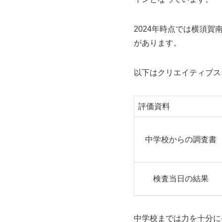
2024年時点では横須
があります。
以下はクリエイティブス
評価資料
中学校からの調査書
検査当日の結果
中学校までは力を十分に