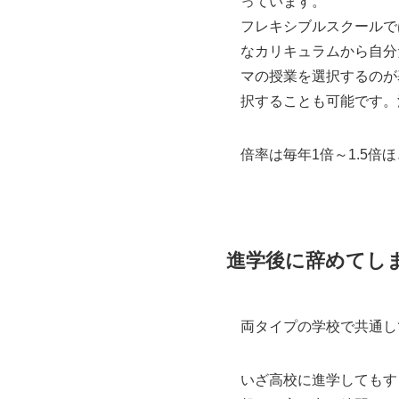
っています。
フレキシブルスクールで
なカリキュラムから自分だ
マの授業を選択するのが
択することも可能です。
倍率は毎年1倍～1.5倍
進学後に辞めてし
両タイプの学校で共通し
いざ高校に進学してもす