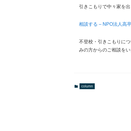
引きこもりで中々家を出
相談する – NPO法人高
不登校・引きこもりにつ
みの方からのご相談をい
column