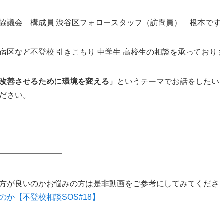
協議会 構成員 渋谷区フォロースタッフ（訪問員） 根本で
宿区など不登校 引きこもり 中学生 高校生の相談を承っており
改善させるために環境を変える」
というテーマでお話をしたい
ださい。
━━━━━━━━
方が良いのかお悩みの方は是非動画をご参考にしてみてくださ
か【不登校相談SOS#18】