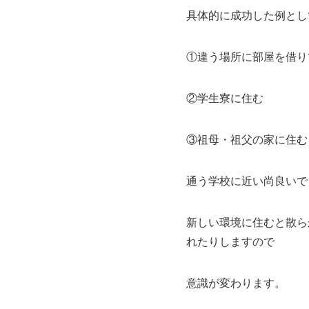
具体的に成功した例とし
①違う場所に部屋を借り
②学生寮に住む
③祖母・祖父の家に住む
通う学校に近い尚良いで
新しい環境に住むと散ら
れたりしますので
意識が変わります。