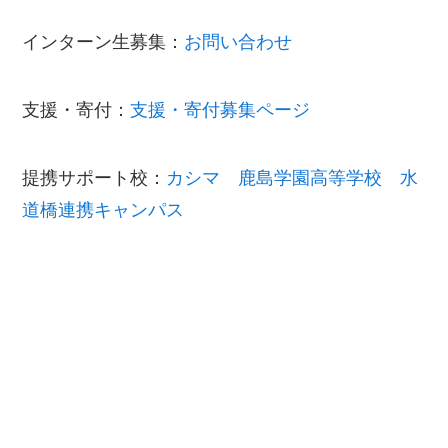
インターン生募集：
お問い合わせ
支援・寄付：
支援・寄付募集ページ
提携サポート校：
カシマ 鹿島学園高等学校 水
道橋連携キャンパス
下記は今までに不登校・高校中退・引きこもり相
談・面談があった学校の一部です。