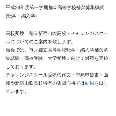
平成29年度第一学期都立高等学校補欠募集模試
(転学・編入学)
高校受験 都立新宿山吹高校・チャレンジスクー
ルについてのご案内を致します。
当会では、毎月都立高等学校転学・編入学補欠募
集試験・高校受験、大学受験に向けて対策を実施
しております。
チャレンジスクール受験の作文・志願申告書・面
接や新宿山吹高校特有の集団面接では
結果
を出し
ています。