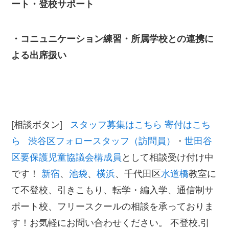
ート・登校サポート
・コニュニケーション練習・所属学校との連携に
よる出席扱い
[相談ボタン]
スタッフ募集はこちら
寄付はこち
ら
渋谷区フォロースタッフ（訪問員）
・
世田谷
区要保護児童協議会構成員
として相談受け付け中
です！
新宿
、
池袋
、
横浜
、千代田区
水道橋
教室に
て不登校、引きこもり、転学・編入学、通信制サ
ポート校、フリースクールの相談を承っておりま
す！お気軽にお問い合わせください。 不登校,引