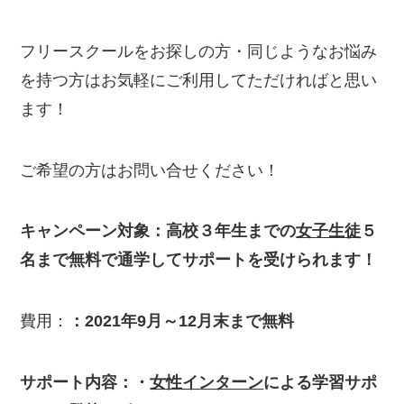
フリースクールをお探しの方・同じようなお悩み
を持つ方はお気軽にご利用してただければと思い
ます！
ご希望の方はお問い合せください！
キャンペーン対象
：高校３年生までの
女子生徒
５
名まで無料で通学してサポートを受けられます！
費用：
：
2021
年
9
月～
12
月末まで
無料
サポート内容：・
女性インターン
による学習サポ