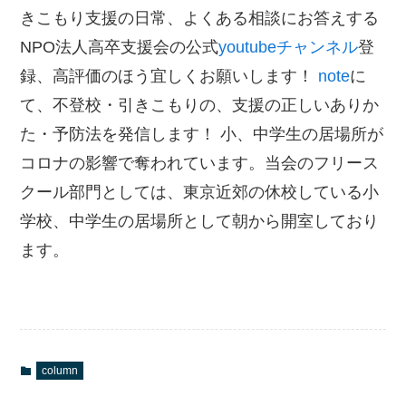
きこもり支援の日常、よくある相談にお答えする
NPO法人高卒支援会の公式
youtubeチャンネル
登
録、高評価のほう宜しくお願いします！
note
に
て、不登校・引きこもりの、支援の正しいありか
た・予防法を発信します！ 小、中学生の居場所が
コロナの影響で奪われています。当会のフリース
クール部門としては、東京近郊の休校している小
学校、中学生の居場所として朝から開室しており
ます。
column