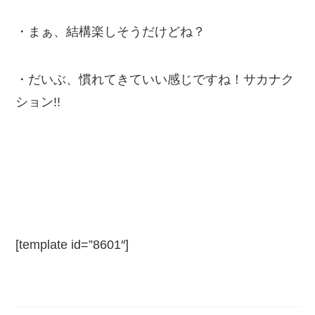
・まぁ、結構楽しそうだけどね？
・だいぶ、慣れてきていい感じですね！サカナク
ション!!
[template id=”8601″]