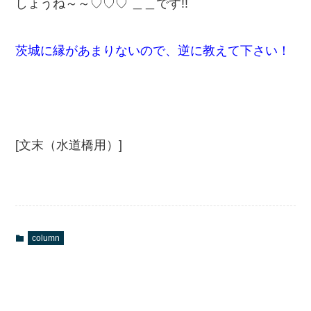
しょうね～～♡♡♡ ＿＿です!!
茨城に縁があまりないので、逆に教えて下さい！
[文末（水道橋用）]
column