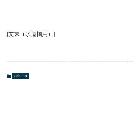
[文末（水道橋用）]
column