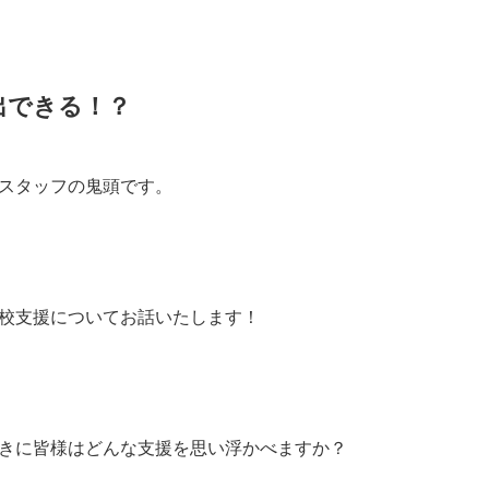
出できる！？
スタッフの鬼頭です。
校支援についてお話いたします！
きに皆様はどんな支援を思い浮かべますか？