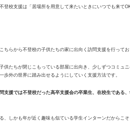
不登校支援は「居場所を用意して来たいときにいつでも来てO
こちらから不登校の子供たちの家に出向く訪問支援を行ってお
子供たちが閉じこもっている部屋に出向き、少しずつコミュニ
一歩外の世界に踏み出せるようにしていく支援方法です。
問支援では不登校だった高卒支援会の卒業生、在校生である、
る、しかも年が近く趣味も似ている学生インターンだからこそ