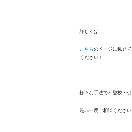
詳しくは
こちら
のページに載せて
ください！
様々な手法で不登校・引
是非一度ご相談ください