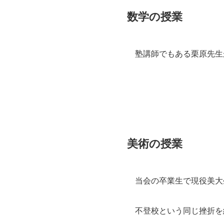
数学の授業
塾講師でもある栗原先生
美術の授業
当会の卒業生で現役美大
不登校という同じ挫折を