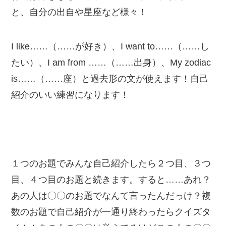
と、自分の出自や星座など様々！
I like……（……が好き）、I want to……（……し
たい）、I am from ……（……出身）、My zodiac
is……（……座）と過去形の文が使えます！自己
紹介のいい練習になります！
１つのお題でみんな自己紹介したら２つ目、３つ
目、４つ目のお題と続きます。すると……あれ？
あの人は〇〇のお題でなんて言ったんだっけ？複
数のお題で自己紹介が一通り終わったらクイズタ