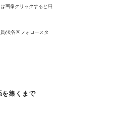
細は画像クリックすると飛
員/渋谷区フォロースタ
係を築くまで