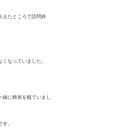
伝えたところで訪問終
なくなっていました。
一緒に映画を観ていまし
です。