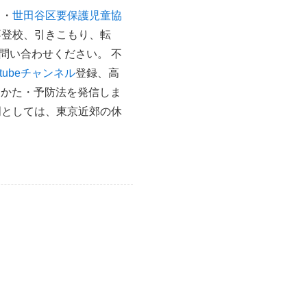
）
・
世田谷区要保護児童協
不登校、引きこもり、転
問い合わせください。 不
utubeチャンネル
登録、高
りかた・予防法を発信しま
門としては、東京近郊の休