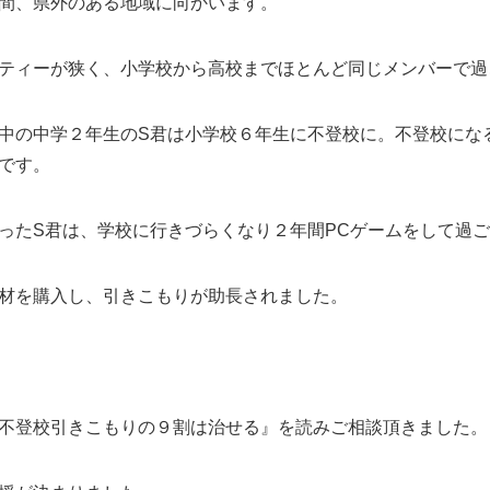
間、県外のある地域に向かいます。
ティーが狭く、小学校から高校までほとんど同じメンバーで過
中の中学２年生のS君は小学校６年生に不登校に。不登校にな
です。
ったS君は、学校に行きづらくなり２年間PCゲームをして過
材を購入し、引きこもりが助長されました。
不登校引きこもりの９割は治せる』を読みご相談頂きました。