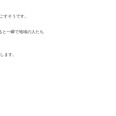
ごすそうです。
ると一瞬で地域の人たち
ごします。